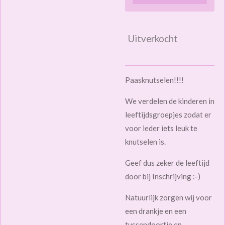
Uitverkocht
Paasknutselen!!!!
We verdelen de kinderen in
leeftijdsgroepjes zodat er
voor ieder iets leuk te
knutselen is.
Geef dus zeker de leeftijd
door bij Inschrijving :-)
Natuurlijk zorgen wij voor
een drankje en een
tussendoortje en