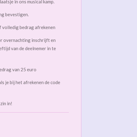
plaatsje in ons musical kamp.
ving bevestigen.
of volledig bedrag afrekenen
r overnachting inschrijft en
ftijd van de deelnemer in te
bedrag van 25 euro
s je bij het afrekenen de code
zin in!