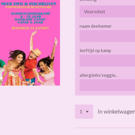
naam deelnemer
leeftijd op kamp
allergieën/veggie..
In winkelwage