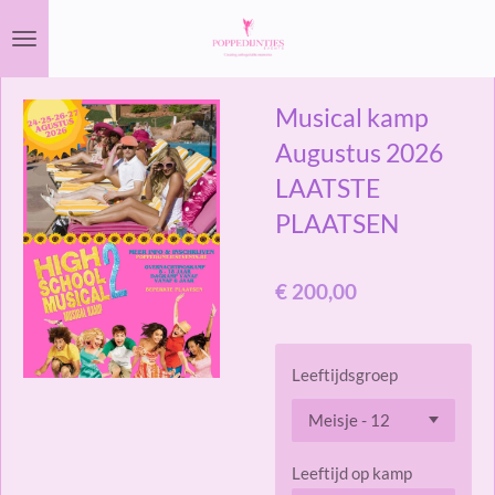
Ga
direct
naar
Musical kamp
de
hoofdinhoud
Augustus 2026
LAATSTE
PLAATSEN
€ 200,00
Leeftijdsgroep
Leeftijd op kamp