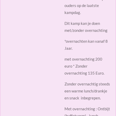
ouders op de laatste
kampdag.
Dit kamp kan je doen
met/zonder overnachting
*overnachten kan vanaf 8
Jaar.
met overnachting 200
euro * Zonder
overnachting 135 Euro.
Zonder overnachtig steeds
een warme lunch/drankje
en snack inbegrepen.
Met overnachting : Ontbijt
(buffetvorm) - lunch -