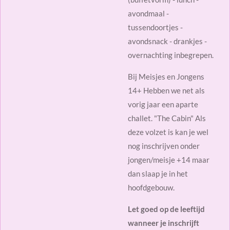
avondmaal -
tussendoortjes -
avondsnack - drankjes -
overnachting inbegrepen.
Bij Meisjes en Jongens
14+ Hebben we net als
vorig jaar een aparte
challet. "The Cabin" Als
deze volzet is kan je wel
nog inschrijven onder
jongen/meisje +14 maar
dan slaap je in het
hoofdgebouw.
Let goed op de leeftijd
wanneer je inschrijft