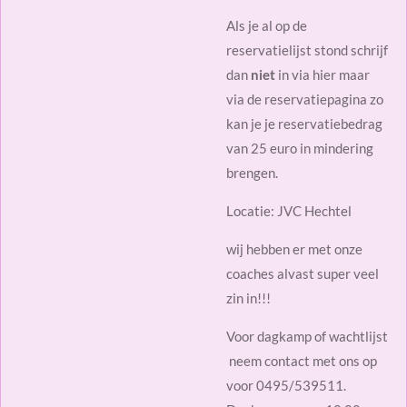
Als je al op de
reservatielijst stond schrijf
dan
niet
in via hier maar
via de reservatiepagina zo
kan je je reservatiebedrag
van 25 euro in mindering
brengen.
Locatie: JVC Hechtel
wij hebben er met onze
coaches alvast super veel
zin in!!!
Voor dagkamp of wachtlijst
neem contact met ons op
voor 0495/539511.