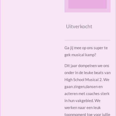
Uitverkocht
Ga jij mee op ons super te
gek musical kamp?
Dit jaar dompelnen we ons
onder in de leuke beats van
High School Musical 2. We
gaan zingen,dansen en
acteren met coaches sterk
in hun vakgebied. We
werken naar een leuk
toonmoment toe voor jullie