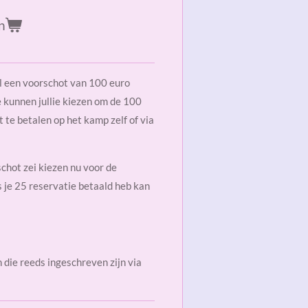
n
l een voorschot van 100 euro
e kunnen jullie kiezen om de 100
 te betalen op het kamp zelf of via
chot zei kiezen nu voor de
 je 25 reservatie betaald heb kan
n die reeds ingeschreven zijn via