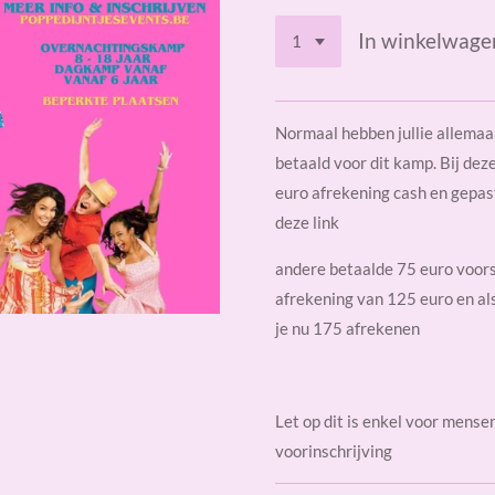
In winkelwage
Normaal hebben jullie allemaa
betaald voor dit kamp. Bij dez
euro afrekening cash en gepast
deze link
andere betaalde 75 euro voors
afrekening van 125 euro en als
je nu 175 afrekenen
Let op dit is enkel voor mense
voorinschrijving