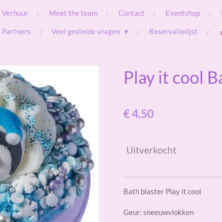
Verhuur
Meet the team
Contact
Eventshop
Partners
Veel gestelde vragen
Reservatielijst
Play it cool B
€ 4,50
Uitverkocht
Bath blaster Play it cool
Geur: sneeuwvlokken