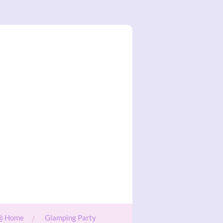
@ Home
Glamping Party