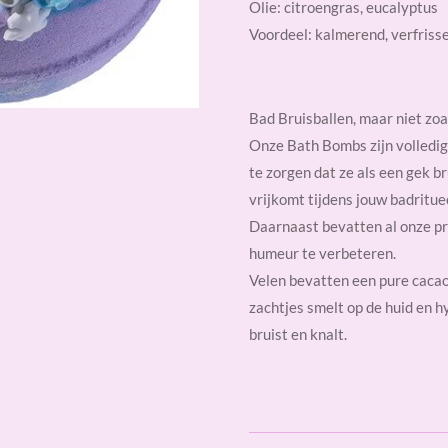
Olie: citroengras, eucalyptus
Voordeel: kalmerend, verfriss
Bad Bruisballen, maar niet zoa
Onze Bath Bombs zijn volledi
te zorgen dat ze als een gek br
vrijkomt tijdens jouw badritue
Daarnaast bevatten al onze pr
humeur te verbeteren.
Velen bevatten een pure cacao 
zachtjes smelt op de huid en 
bruist en knalt.