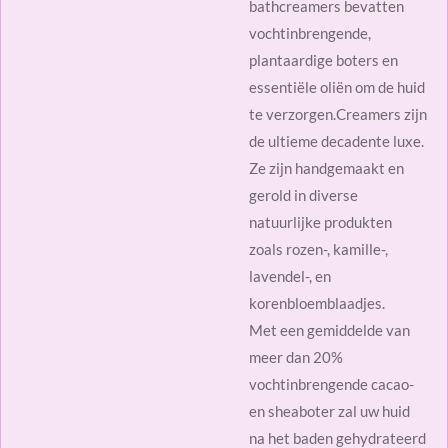
bathcreamers bevatten
vochtinbrengende,
plantaardige boters en
essentiële oliën om de huid
te verzorgen.Creamers zijn
de ultieme decadente luxe.
Ze zijn handgemaakt en
gerold in diverse
natuurlijke produkten
zoals rozen-, kamille-,
lavendel-, en
korenbloemblaadjes.
Met een gemiddelde van
meer dan 20%
vochtinbrengende cacao-
en sheaboter zal uw huid
na het baden gehydrateerd