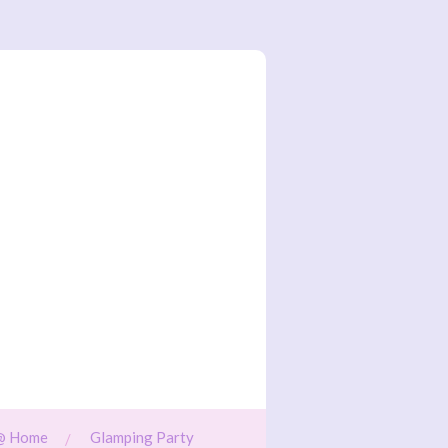
@ Home
Glamping Party