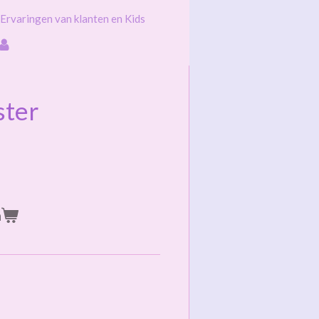
Ervaringen van klanten en Kids
ster
n